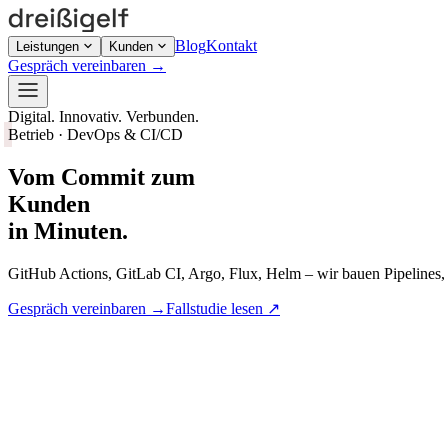
Blog
Kontakt
Leistungen
Kunden
Gespräch vereinbaren
→
Digital. Innovativ. Verbunden.
Betrieb · DevOps & CI/CD
Vom Commit zum
Kunden
in Minuten.
GitHub Actions, GitLab CI, Argo, Flux, Helm – wir bauen Pipelines,
Gespräch vereinbaren
→
Fallstudie lesen
↗