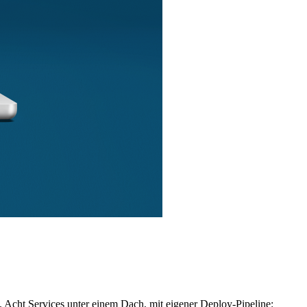
Acht Services unter einem Dach, mit eigener Deploy-Pipeline: