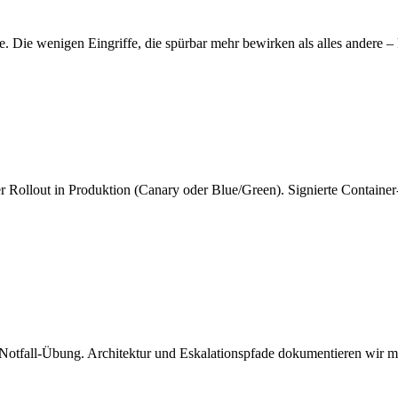
se. Die wenigen Eingriffe, die spürbar mehr bewirken als alles andere
ter Rollout in Produktion (Canary oder Blue/Green). Signierte Conta
 Notfall-Übung. Architektur und Eskalationspfade dokumentieren wir m