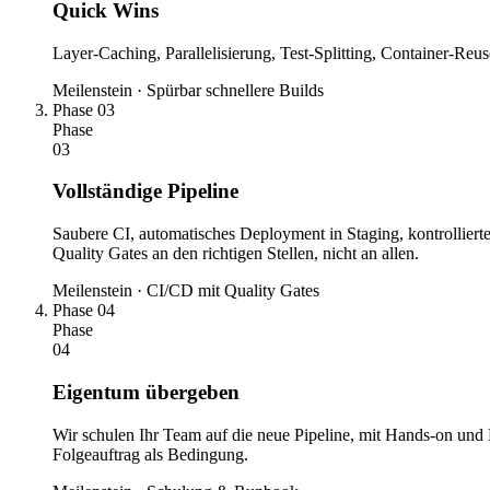
Quick Wins
Layer-Caching, Parallelisierung, Test-Splitting, Container-Reu
Meilenstein · Spürbar schnellere Builds
Phase 03
Phase
03
Vollständige Pipeline
Saubere CI, automatisches Deployment in Staging, kontrollier
Quality Gates an den richtigen Stellen, nicht an allen.
Meilenstein · CI/CD mit Quality Gates
Phase 04
Phase
04
Eigentum übergeben
Wir schulen Ihr Team auf die neue Pipeline, mit Hands-on und
Folgeauftrag als Bedingung.