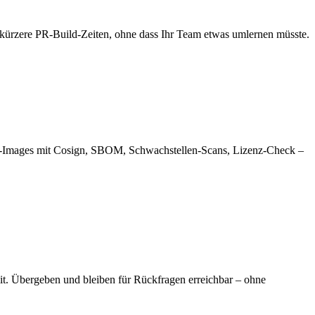
 – kürzere PR-Build-Zeiten, ohne dass Ihr Team etwas umlernen müsste.
iner-Images mit Cosign, SBOM, Schwachstellen-Scans, Lizenz-Check –
it. Übergeben und bleiben für Rückfragen erreichbar – ohne