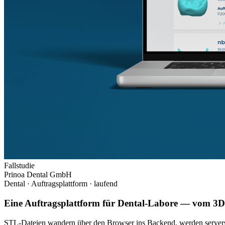
Fallstudie
Prinoa Dental GmbH
Dental · Auftragsplattform
· laufend
Eine Auftragsplattform für Dental-Labore — vom 3D-
STL-Dateien wandern über den Browser ins Backend, werden serverse