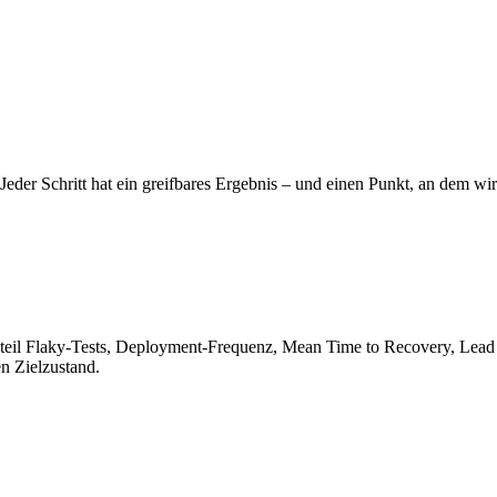
. Jeder Schritt hat ein greifbares Ergebnis – und einen Punkt, an dem 
 Anteil Flaky-Tests, Deployment-Frequenz, Mean Time to Recovery, L
n Zielzustand.