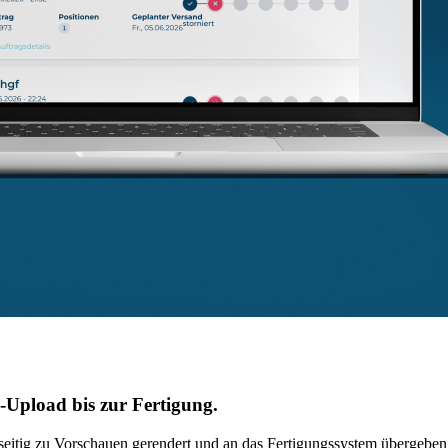
Upload bis zur Fertigung.
itig zu Vorschauen gerendert und an das Fertigungssystem übergeben. 