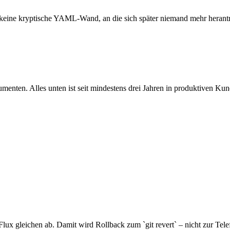
– keine kryptische YAML-Wand, an die sich später niemand mehr herantr
nten. Alles unten ist seit mindestens drei Jahren in produktiven Ku
ux gleichen ab. Damit wird Rollback zum `git revert` – nicht zur Tele