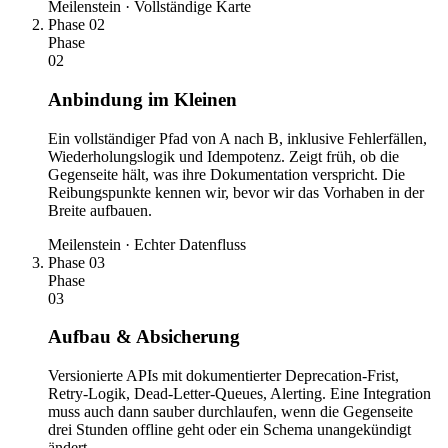
Meilenstein · Vollständige Karte
Phase 02
Phase
02
Anbindung im Kleinen
Ein vollständiger Pfad von A nach B, inklusive Fehlerfällen,
Wiederholungslogik und Idempotenz. Zeigt früh, ob die
Gegenseite hält, was ihre Dokumentation verspricht. Die
Reibungspunkte kennen wir, bevor wir das Vorhaben in der
Breite aufbauen.
Meilenstein · Echter Datenfluss
Phase 03
Phase
03
Aufbau & Absicherung
Versionierte APIs mit dokumentierter Deprecation-Frist,
Retry-Logik, Dead-Letter-Queues, Alerting. Eine Integration
muss auch dann sauber durchlaufen, wenn die Gegenseite
drei Stunden offline geht oder ein Schema unangekündigt
ändert.