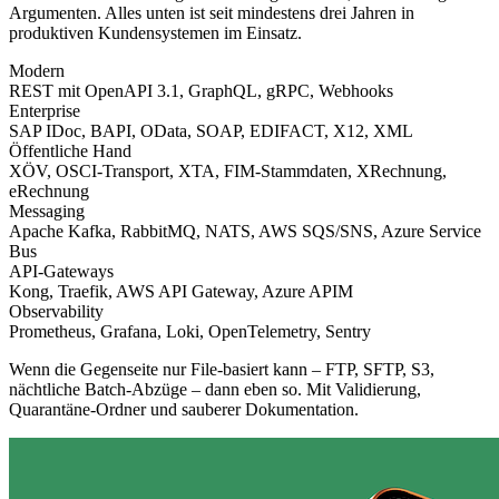
Argumenten. Alles unten ist seit mindestens drei Jahren in
produktiven Kundensystemen im Einsatz.
Modern
REST mit OpenAPI 3.1, GraphQL, gRPC, Webhooks
Enterprise
SAP IDoc, BAPI, OData, SOAP, EDIFACT, X12, XML
Öffentliche Hand
XÖV, OSCI-Transport, XTA, FIM-Stammdaten, XRechnung,
eRechnung
Messaging
Apache Kafka, RabbitMQ, NATS, AWS SQS/SNS, Azure Service
Bus
API-Gateways
Kong, Traefik, AWS API Gateway, Azure APIM
Observability
Prometheus, Grafana, Loki, OpenTelemetry, Sentry
Wenn die Gegenseite nur File-basiert kann – FTP, SFTP, S3,
nächtliche Batch-Abzüge – dann eben so. Mit Validierung,
Quarantäne-Ordner und sauberer Dokumentation.