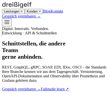
Blog
Kontakt
Leistungen
Kunden
Gespräch vereinbaren
→
Digital. Innovativ. Verbunden.
Entwicklung · API & Schnittstellen
Schnittstellen, die andere
Teams
gerne anbinden.
REST, GraphQL, gRPC, SOAP, EDI, IDoc, OSCI – die Standards
Ihrer Branche kennen wir aus dem Tagesgeschäft. Versionierung,
OpenAPI-Dokumentation und Observability über Prometheus und
Grafana gehören dazu.
Gespräch vereinbaren
→
Fallstudie lesen
↗