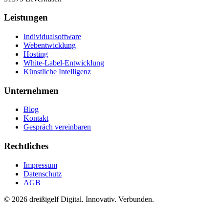
Leistungen
Individualsoftware
Webentwicklung
Hosting
White-Label-Entwicklung
Künstliche Intelligenz
Unternehmen
Blog
Kontakt
Gespräch vereinbaren
Rechtliches
Impressum
Datenschutz
AGB
© 2026 dreißigelf
Digital. Innovativ. Verbunden.