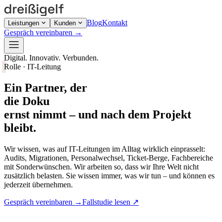
Blog
Kontakt
Leistungen
Kunden
Gespräch vereinbaren
→
Digital. Innovativ. Verbunden.
Rolle · IT-Leitung
Ein Partner, der
die Doku
ernst nimmt – und nach dem Projekt
bleibt.
Wir wissen, was auf IT-Leitungen im Alltag wirklich einprasselt:
Audits, Migrationen, Personalwechsel, Ticket-Berge, Fachbereiche
mit Sonderwünschen. Wir arbeiten so, dass wir Ihre Welt nicht
zusätzlich belasten. Sie wissen immer, was wir tun – und können es
jederzeit übernehmen.
Gespräch vereinbaren
→
Fallstudie lesen
↗