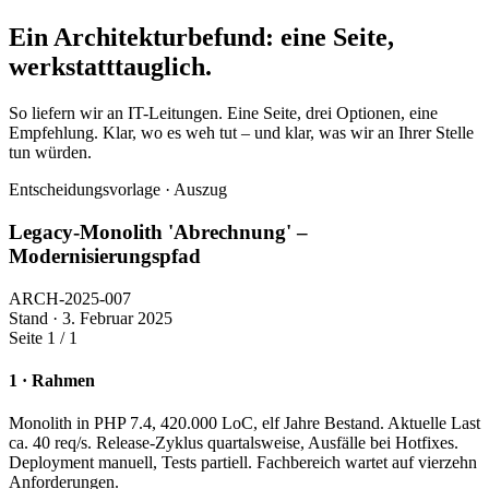
Ein Architekturbefund: eine Seite,
werkstatttauglich.
So liefern wir an IT-Leitungen. Eine Seite, drei Optionen, eine
Empfehlung. Klar, wo es weh tut – und klar, was wir an Ihrer Stelle
tun würden.
Entscheidungsvorlage · Auszug
Legacy-Monolith 'Abrechnung' –
Modernisierungspfad
ARCH-2025-007
Stand · 3. Februar 2025
Seite 1 / 1
1 · Rahmen
Monolith in PHP 7.4, 420.000 LoC, elf Jahre Bestand. Aktuelle Last
ca. 40 req/s. Release-Zyklus quartalsweise, Ausfälle bei Hotfixes.
Deployment manuell, Tests partiell. Fachbereich wartet auf vierzehn
Anforderungen.