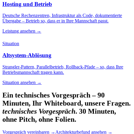
Hosting und Betrieb
Deutsche Rechenzentren, Infrastruktur als Code, dokumentierte
Übergabe – Betrieb so, dass er in Ihre Mannschaft passt.
Leistung ansehen
→
Situation
Altsystem-Ablösung
Strangler-Pattern, Parallelbetrieb, Rollback-Pfade – so, dass Ihre
Betriebsmannschaft tragen kann.
Situation ansehen
→
Ein technisches Vorgespräch – 90
Minuten, Ihr Whiteboard, unsere Fragen.
technisches Vorgespräch
. 30 Minuten,
ohne Pitch, ohne Folien.
Vorgespräch vereinbaren
→
Architekturbefund ansehen
→