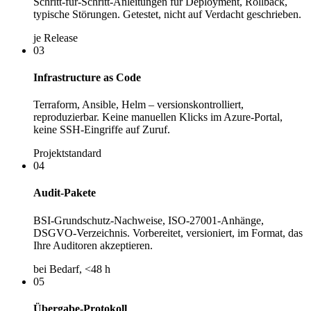
Schritt-für-Schritt-Anleitungen für Deployment, Rollback,
typische Störungen. Getestet, nicht auf Verdacht geschrieben.
je Release
03
Infrastructure as Code
Terraform, Ansible, Helm – versionskontrolliert,
reproduzierbar. Keine manuellen Klicks im Azure-Portal,
keine SSH-Eingriffe auf Zuruf.
Projektstandard
04
Audit-Pakete
BSI-Grundschutz-Nachweise, ISO-27001-Anhänge,
DSGVO-Verzeichnis. Vorbereitet, versioniert, im Format, das
Ihre Auditoren akzeptieren.
bei Bedarf, <48 h
05
Übergabe-Protokoll