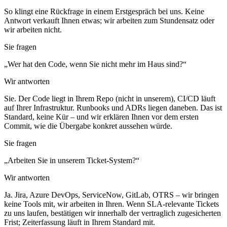
So klingt eine Rückfrage in einem Erstgespräch bei uns. Keine
Antwort verkauft Ihnen etwas; wir arbeiten zum Stundensatz oder
wir arbeiten nicht.
Sie fragen
„Wer hat den Code, wenn Sie nicht mehr im Haus sind?“
Wir antworten
Sie. Der Code liegt in Ihrem Repo (nicht in unserem), CI/CD läuft
auf Ihrer Infrastruktur. Runbooks und ADRs liegen daneben. Das ist
Standard, keine Kür – und wir erklären Ihnen vor dem ersten
Commit, wie die Übergabe konkret aussehen würde.
Sie fragen
„Arbeiten Sie in unserem Ticket-System?“
Wir antworten
Ja. Jira, Azure DevOps, ServiceNow, GitLab, OTRS – wir bringen
keine Tools mit, wir arbeiten in Ihren. Wenn SLA-relevante Tickets
zu uns laufen, bestätigen wir innerhalb der vertraglich zugesicherten
Frist; Zeiterfassung läuft in Ihrem Standard mit.