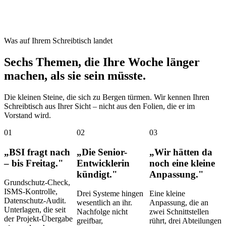
Was auf Ihrem Schreibtisch landet
Sechs Themen, die Ihre Woche länger
machen, als sie sein müsste.
Die kleinen Steine, die sich zu Bergen türmen. Wir kennen Ihren
Schreibtisch aus Ihrer Sicht – nicht aus den Folien, die er im
Vorstand wird.
01
02
03
„BSI fragt nach
„Die Senior-
„Wir hätten da
– bis Freitag."
Entwicklerin
noch eine kleine
kündigt."
Anpassung."
Grundschutz-Check,
ISMS-Kontrolle,
Drei Systeme hingen
Eine kleine
Datenschutz-Audit.
wesentlich an ihr.
Anpassung, die an
Unterlagen, die seit
Nachfolge nicht
zwei Schnittstellen
der Projekt-Übergabe
greifbar,
rührt, drei Abteilungen