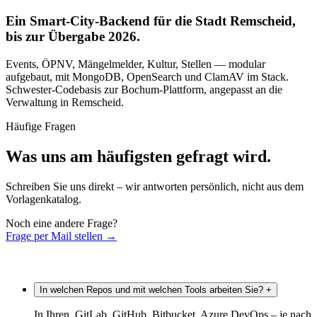
Ein Smart-City-Backend für die Stadt Remscheid,
bis zur Übergabe 2026.
Events, ÖPNV, Mängelmelder, Kultur, Stellen — modular
aufgebaut, mit MongoDB, OpenSearch und ClamAV im Stack.
Schwester-Codebasis zur Bochum-Plattform, angepasst an die
Verwaltung in Remscheid.
Häufige Fragen
Was uns am häufigsten gefragt wird.
Schreiben Sie uns direkt – wir antworten persönlich, nicht aus dem
Vorlagenkatalog.
Noch eine andere Frage?
Frage per Mail stellen
→
In welchen Repos und mit welchen Tools arbeiten Sie?
+
In Ihren. GitLab, GitHub, Bitbucket, Azure DevOps – je nach